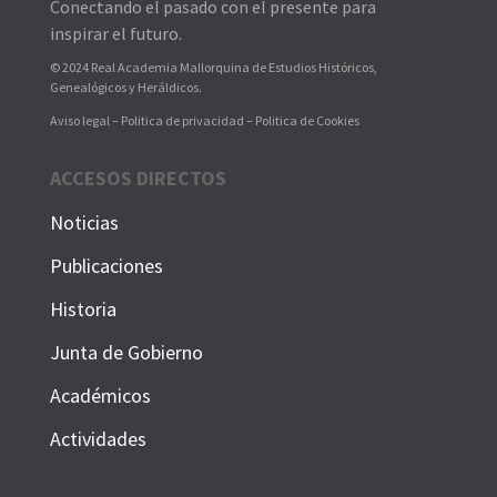
Conectando el pasado con el presente para
inspirar el futuro.
© 2024 Real Academia Mallorquina de Estudios Históricos,
Genealógicos y Heráldicos.
Aviso legal – Politica de privacidad – Politica de Cookies
ACCESOS DIRECTOS
Noticias
Publicaciones
Historia
Junta de Gobierno
Académicos
Actividades